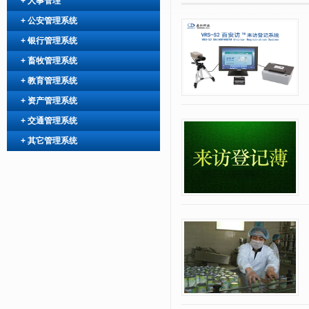
+
人事管理
+
公安管理系统
+
银行管理系统
+
畜牧管理系统
+
教育管理系统
+
资产管理系统
+
交通管理系统
+
其它管理系统