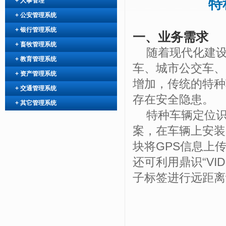
特
+
人事管理
+
公安管理系统
+
银行管理系统
一、业务需求
+
畜牧管理系统
随着现代化建
+
教育管理系统
车、城市公交车、
+
资产管理系统
增加，传统的特种
+
交通管理系统
存在安全隐患。
+
其它管理系统
特种车辆定位
案，在车辆上安装
块将
GPS
信息上
还可利用鼎识“
VID
子标签进行远距离