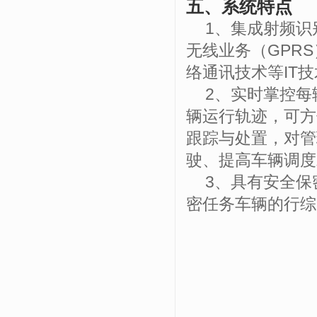
五、系统特点
1
、集成射频识
无线业务（
GPRS
络通讯技术等
IT
技
2
、实时掌控每
辆运行轨迹，可方
跟踪与处置，对管
驶、提高车辆调度
3
、具有安全保
密任务车辆的行综