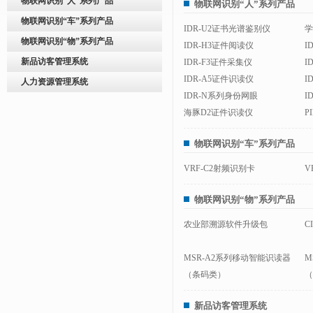
物联网识别“人”系列产品
物联网识别“人”系列产品
物联网识别“车”系列产品
IDR-U2证书光谱鉴别仪
学
物联网识别“物”系列产品
IDR-H3证件阅读仪
I
新品访客管理系统
IDR-F3证件采集仪
I
IDR-A5证件识读仪
I
人力资源管理系统
IDR-N系列身份网眼
I
海豚D2证件识读仪
P
物联网识别“车”系列产品
VRF-C2射频识别卡
V
物联网识别“物”系列产品
农业部溯源软件升级包
C
MSR-A2系列移动智能识读器
M
（条码类）
（
新品访客管理系统