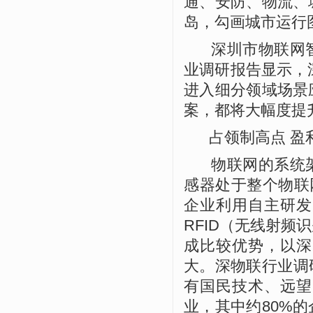
通、安防、物流、
岛，勾画城市运行
深圳市物联网智
业调研报告显示，
进入细分领域场景
案，都将大幅度提
占领制高点 盈
物联网的系统架
感器处于整个物联
企业利用自主研发
RFID
（无线射频识
成比较优势，以深
大。
深物联行业调
有国民技术、远望
业，其中约
80%
的