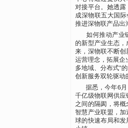
对接平台。她透露
成深物联五大国际
推进深物联产品出
如何推动产业链
的新型产业生态，
来，深物联不断创
运营理念，拓展企
多地域、分布式
”
的
创新服务双轮驱动
据悉，今年
6
月
千亿级物联网供应
之间的隔阂，将概
智慧产业联盟，加
球的快速布局和发